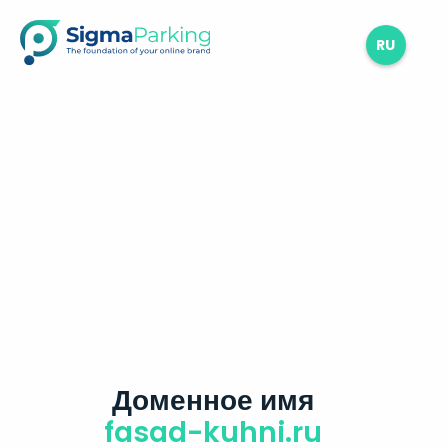
RU
Доменное имя
fasad-kuhni.ru