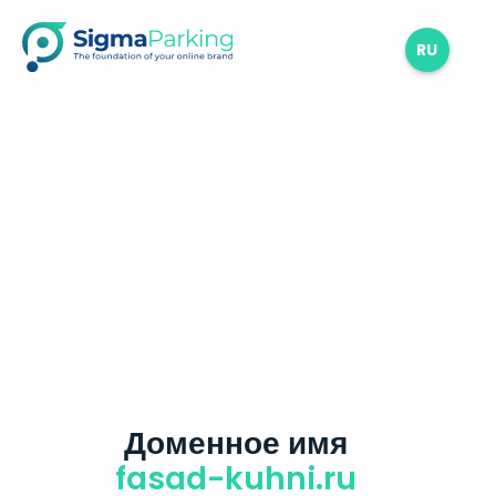
RU
Доменное имя
fasad-kuhni.ru