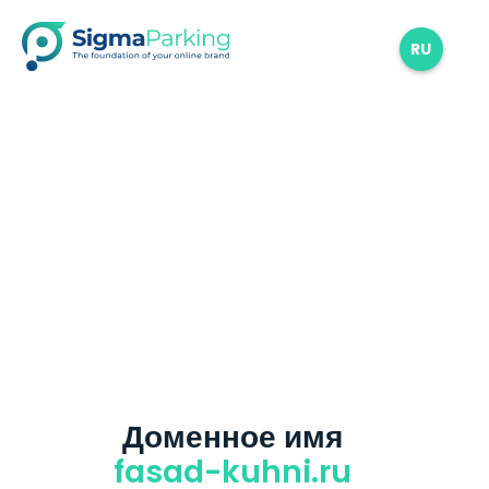
RU
Доменное имя
fasad-kuhni.ru