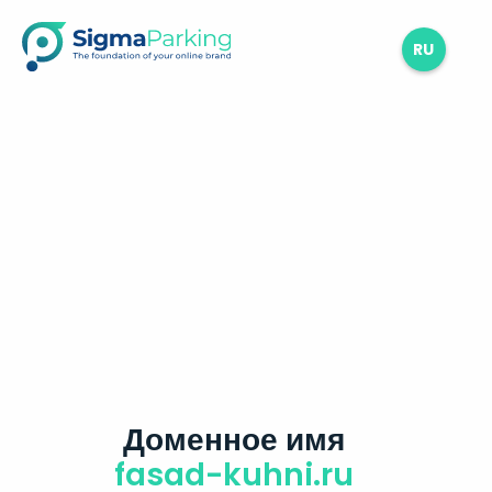
RU
Доменное имя
fasad-kuhni.ru