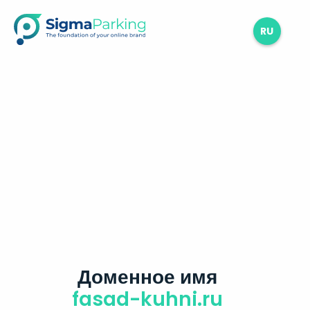
RU
Доменное имя
fasad-kuhni.ru