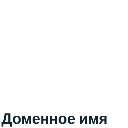
Доменное имя